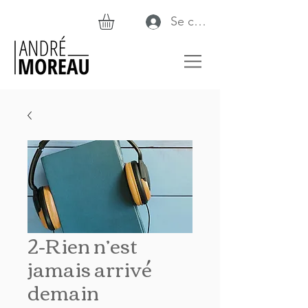
Se connecter
2-Rien n’est
jamais arrivé
demain