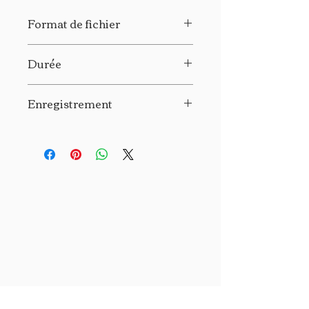
Format de fichier
Mp3
Durée
1h30
Enregistrement
Montréal, 3 décembre 2015