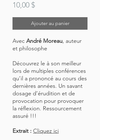
Prix
10,00 $
Ajouter au panier
Avec
André Moreau
, auteur
et philosophe
Découvrez le à son meilleur
lors de multiples conférences
qu’il a prononcé au cours des
dernières années. Un savant
dosage d’érudition et de
provocation pour provoquer
la réflexion. Ressourcement
assuré !!!
Extrait :
Cliquez ici