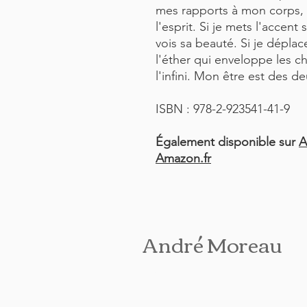
mes rapports à mon corps, a
l'esprit. Si je mets l'accent
vois sa beauté. Si je déplac
l'éther qui enveloppe les c
l'infini. Mon être est des d
ISBN : 978-2-923541-41-9
Également disponible sur
A
Amazon.fr
André Moreau
AUTEUR / PHILOSOPHE / CONFÉ