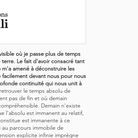
nvisible où je passe plus de temps
 terre. Le fait d'avoir consacré tant
e m'a amené à déconstruire les
se facilement devant nous pour nous
ofonde continuité qui nous unit à
à retrouver le temps absolu de
ient pas de fin et où demain
ncompréhensible. Demain n'existe
 l'absolu est immanent au relatif,
 constitue est immanente à ce
ie au parcours immobile de
nsion explicite infinie imprègne