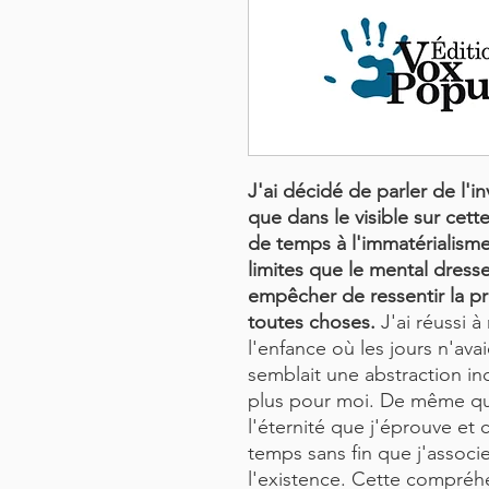
J'ai décidé de parler de l'i
que dans le visible sur cette
de temps à l'immatérialism
limites que le mental dres
empêcher de ressentir la pr
toutes choses.
J'ai réussi 
l'enfance où les jours n'ava
semblait une abstraction i
plus pour moi. De même que
l'éternité que j'éprouve et
temps sans fin que j'assoc
l'existence. Cette compréhe