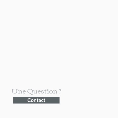
Une Question ?
Contact