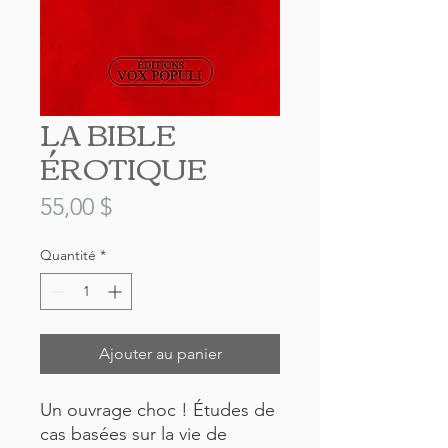
LA BIBLE
ÉROTIQUE
Prix
55,00 $
Quantité
*
Ajouter au panier
Un ouvrage choc ! Études de
cas basées sur la vie de