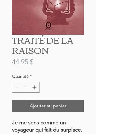
TRAITÉ DE LA
RAISON
Prix
44,95 $
Quantité
*
Ajouter au panier
Je me sens comme un
voyageur qui fait du surplace.