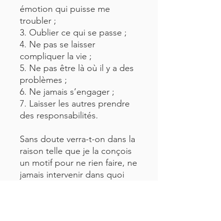
émotion qui puisse me
troubler ;
3. Oublier ce qui se passe ;
4. Ne pas se laisser
compliquer la vie ;
5. Ne pas être là où il y a des
problèmes ;
6. Ne jamais s’engager ;
7. Laisser les autres prendre
des responsabilités.
Sans doute verra-t-on dans la
raison telle que je la conçois
un motif pour ne rien faire, ne
jamais intervenir dans quoi
que ce soit et s’imposer en
douceur d’être inutile. Mon
observation des enfants, ainsi